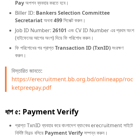
Pay
অপশন ব্যবহার করতে হবে।
Biller ID:
Bankers Selection Committee
Secretariat
অথবা
499
সিলেক্ট করুন।
Job ID Number:
26101
এবং CV ID Number এর প্রথম অংশ
(হাইফেনের আগের অংশ) দিয়ে ফি পরিশোধ করুন।
ফি পরিশোধের পর প্রাপ্ত
Transaction ID (TxnID)
সংরক্ষণ
করুন।
বিস্তারিত জানতে:
https://erecruitment.bb.org.bd/onlineapp/roc
ketpreepay.pdf
ধাপ ৫: Payment Verify
প্রাপ্ত TxnID ব্যবহার করে বাংলাদেশ ব্যাংকের erecruitment সাইটে
নির্দিষ্ট ফিল্ডে বসিয়ে
Payment Verify
সম্পন্ন করুন।