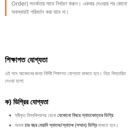
Order) সতর্কতার সাথে নির্ধারণ করুন। একবার দেওয়ার পর কোনো
অবস্থায়ই পরিবর্তন করা যাবে না।
শিক্ষাগত যোগ্যতা
এই পদে আবেদনের জন্য নির্দিষ্ট শিক্ষাগত যোগ্যতা থাকতে হবে। নিচে বিস্তারিত
দেওয়া হলো:
ক) ডিগ্রির যোগ্যতা
স্বীকৃত বিশ্ববিদ্যালয় থেকে
যেকোনো বিষয়ে স্নাতকোত্তর ডিগ্রি
অথবা
চার বছর মেয়াদি স্নাতক/স্নাতক (সম্মান) ডিগ্রি
থাকতে হবে।