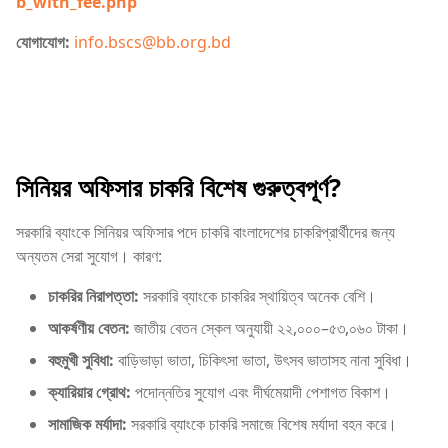
b_with_fee.php
যোগাযোগ:
info.bscs@bb.org.bd
সিনিয়র অফিসার চাকরি বিশেষ গুরুত্বপূর্ণ?
সরকারি ব্যাংকে সিনিয়র অফিসার পদে চাকরি বাংলাদেশের চাকরিপ্রার্থীদের জন্য
অন্যতম সেরা সুযোগ। কারণ:
চাকরির নিরাপত্তা:
সরকারি ব্যাংকে চাকরির স্থায়িত্ব অনেক বেশি।
আকর্ষণীয় বেতন:
জাতীয় বেতন স্কেল অনুযায়ী ২২,০০০–৫৩,০৬০ টাকা।
বহুমুখী সুবিধা:
বাড়িভাড়া ভাতা, চিকিৎসা ভাতা, উৎসব ভাতাসহ নানা সুবিধা।
ক্যারিয়ার গ্রোথ:
পদোন্নতির সুযোগ এবং দীর্ঘমেয়াদী পেশাগত বিকাশ।
সামাজিক মর্যাদা:
সরকারি ব্যাংকে চাকরি সমাজে বিশেষ মর্যাদা বহন করে।