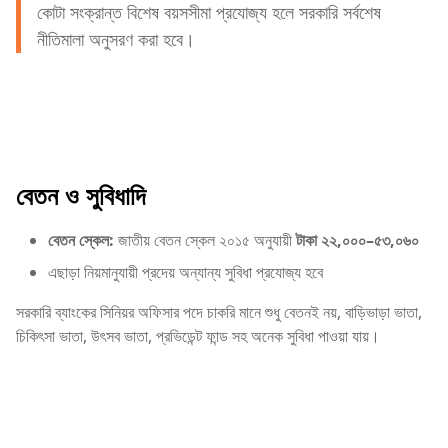
কোটা সংক্রান্ত বিশেষ বয়সসীমা প্রযোজ্য হলে সরকারি সর্বশেষ
নীতিমালা অনুসরণ করা হবে।
বেতন ও সুবিধাদি
বেতন স্কেল:
জাতীয় বেতন স্কেল ২০১৫ অনুযায়ী
টাকা ২২,০০০–৫৩,০৬০
এছাড়া নিয়মানুযায়ী প্রদেয় অন্যান্য সুবিধা প্রযোজ্য হবে
সরকারি ব্যাংকের সিনিয়র অফিসার পদে চাকরি মানে শুধু বেতনই নয়, বাড়িভাড়া ভাতা,
চিকিৎসা ভাতা, উৎসব ভাতা, প্রভিডেন্ট ফান্ড সহ অনেক সুবিধা পাওয়া যায়।