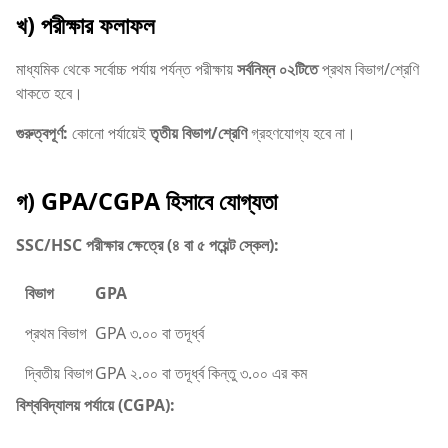
খ) পরীক্ষার ফলাফল
মাধ্যমিক থেকে সর্বোচ্চ পর্যায় পর্যন্ত পরীক্ষায়
সর্বনিম্ন ০২টিতে
প্রথম বিভাগ/শ্রেণি
থাকতে হবে।
গুরুত্বপূর্ণ:
কোনো পর্যায়েই
তৃতীয় বিভাগ/শ্রেণি
গ্রহণযোগ্য হবে না।
গ) GPA/CGPA হিসাবে যোগ্যতা
SSC/HSC পরীক্ষার ক্ষেত্রে (৪ বা ৫ পয়েন্ট স্কেল):
বিভাগ
GPA
প্রথম বিভাগ
GPA ৩.০০ বা তদূর্ধ্ব
দ্বিতীয় বিভাগ
GPA ২.০০ বা তদূর্ধ্ব কিন্তু ৩.০০ এর কম
বিশ্ববিদ্যালয় পর্যায়ে (CGPA):