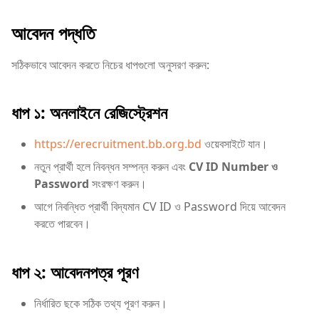
আবেদন পদ্ধতি
সঠিকভাবে আবেদন করতে নিচের ধাপগুলো অনুসরণ করুন:
ধাপ ১: অনলাইনে রেজিস্ট্রেশন
https://erecruitment.bb.org.bd
ওয়েবসাইটে যান।
নতুন প্রার্থী হলে নিবন্ধন সম্পন্ন করুন এবং
CV ID Number ও
Password
সংরক্ষণ করুন।
আগে নিবন্ধিত প্রার্থী বিদ্যমান CV ID ও Password দিয়ে আবেদন
করতে পারবেন।
ধাপ ২: আবেদনপত্র পূরণ
নির্ধারিত ছকে সঠিক তথ্য পূরণ করুন।