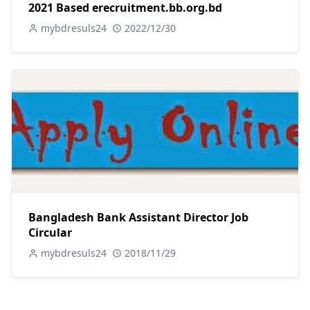
2021 Based erecruitment.bb.org.bd
mybdresuls24
2022/12/30
Bangladesh Bank Assistant Director Job
Circular
mybdresuls24
2018/11/29