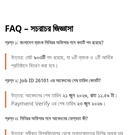
FAQ – সচরাচর জিজ্ঞাসা
প্রশ্ন ১: বাংলাদেশ ব্যাংক সিনিয়র অফিসার পদে কতটি পদ রয়েছে?
উত্তর: মোট
৯০৩টি
পদ রয়েছে, যা ৯টি ব্যাংক ও ২টি আর্থিক
প্রতিষ্ঠানে বিতরণ করা হবে।
প্রশ্ন ২: Job ID 26101 এর আবেদনের শেষ তারিখ কোনটি?
উত্তর: আবেদনের শেষ তারিখ
২১ জুন ২০২৬, রাত ১১.৫৯ টা
।
Payment Verify এর শেষ তারিখ
২৩ জুন ২০২৬
।
প্রশ্ন ৩: সিনিয়র অফিসার পদে আবেদনের যোগ্যতা কী?
উত্তর: স্বীকৃত বিশ্ববিদ্যালয় থেকে স্নাতকোত্তর ডিগ্রি অথবা চার