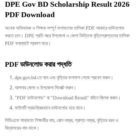
DPE Gov BD Scholarship Result 2026
PDF Download
অনেক অভিভাবক ও শিক্ষক সম্পূর্ণ ফলাফলের তালিকা PDF আকারে ডাউনলোড
করতে চান। DPE প্রতি বছর উপজেলা ও জেলা ভিত্তিক বৃত্তিপ্রাপ্তদের তালিকা
PDF ফরম্যাটে প্রকাশ করে।
PDF ডাউনলোড করার পদ্ধতি
dpe.gov.bd-তে যান এবং বৃত্তির ফলাফল পেজে প্রবেশ করুন।
আপনার জেলা ও উপজেলা সিলেক্ট করুন।
"PDF ডাউনলোড" বা "Download Result" বাটনে ক্লিক করুন।
ফাইলটি স্বয়ংক্রিয়ভাবে ডাউনলোড হয়ে যাবে।
পিডিএফে সাধারণত শিক্ষার্থীর নাম, রোল নম্বর, প্রাপ্ত নম্বর, বৃত্তির ধরন ও
বিদ্যালয়ের নাম থাকে।