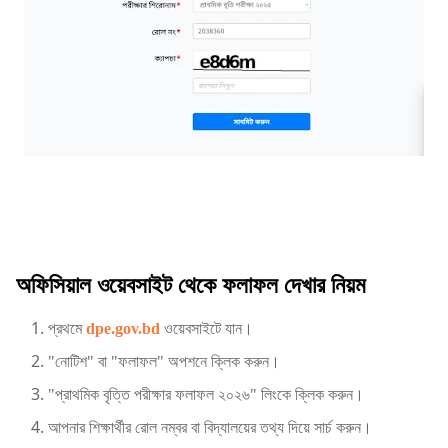
অফিসিয়াল ওয়েবসাইট থেকে ফলাফল দেখার নিয়ম
প্রথমে
dpe.gov.bd
ওয়েবসাইটে যান।
"নোটিশ" বা "ফলাফল" অপশনে ক্লিক করুন।
"প্রাথমিক বৃত্তি পরীক্ষার ফলাফল ২০২৬" লিংকে ক্লিক করুন।
আপনার শিক্ষার্থীর রোল নম্বর বা বিদ্যালয়ের তথ্য দিয়ে সার্চ করুন।