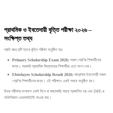
প্রাথমিক ও ইবতেদায়ী বৃত্তি পরীক্ষা ২০২৬ –
সংক্ষিপ্ত তথ্য
প্রতি বছর দুটি স্তরে বৃত্তি পরীক্ষা অনুষ্ঠিত হয়:
Primary Scholarship Exam 2026:
পঞ্চম শ্রেণির শিক্ষার্থীদের
জন্য। সরকারি প্রাথমিক বিদ্যালয়ের শিক্ষার্থীরা এতে অংশ নেয়।
Ebtedayee Scholarship Result 2026:
মাদ্রাসার ইবতেদায়ী পঞ্চম
শ্রেণির শিক্ষার্থীদের জন্য। এই পরীক্ষাও একই সময়ে অনুষ্ঠিত হয়।
উভয় পরীক্ষার ফলাফল একই দিনে বা কাছাকাছি সময়ে প্রকাশিত হয় এবং DPE-র
অফিসিয়াল ওয়েবসাইটেই পাওয়া যায়।