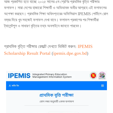
আজ প্রকাশিত হতে যাচ্ছে ২০২৫ সালের ৫ম শ্রেণির প্রাথমিক বৃত্তি পরীক্ষার
ফলাফল। সারা দেশের হাজারো শিক্ষার্থী ও অভিভাবক অধীর আগ্রহে এই ফলাফলের
অপেক্ষা করছেন। প্রাথমিক শিক্ষা অধিদপ্তরের অফিসিয়াল IPEMIS পোর্টালে রোল
নম্বর দিয়ে খুব সহজেই ফলাফল দেখা যাবে। ফলাফল প্রকাশের পর শিক্ষার্থীরা
ট্যালেন্টপুল ও সাধারণ বৃত্তির তথ্য অনলাইনে জানতে পারবেন।
প্রাথমিক বৃত্তি পরীক্ষার রেজাল্ট দেখতে ভিজিট করুন:
IPEMIS
Scholarship Result Portal
(
ipemis.dpe.gov.bd
)