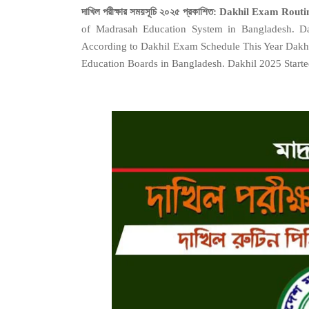
দাখিল পরীক্ষার সময়সূচি ২০২৫ প্রকাশিত: Dakhil Exam Rou
of Madrasah Education System in Bangladesh. 
According to Dakhil Exam Schedule This Year Dakhil
Education Boards in Bangladesh. Dakhil 2025 Started