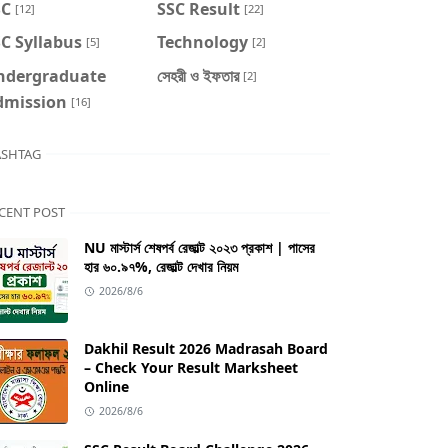
SC
SSC Result
[12]
[22]
C Syllabus
Technology
[5]
[2]
ndergraduate
সেহরী ও ইফতার
[2]
dmission
[16]
SHTAG
CENT POST
NU মাস্টার্স শেষপর্ব রেজাল্ট ২০২৩ প্রকাশ | পাসের
হার ৬০.৯৭%, রেজাল্ট দেখার নিয়ম
2026/8/6
Dakhil Result 2026 Madrasah Board
– Check Your Result Marksheet
Online
2026/8/6