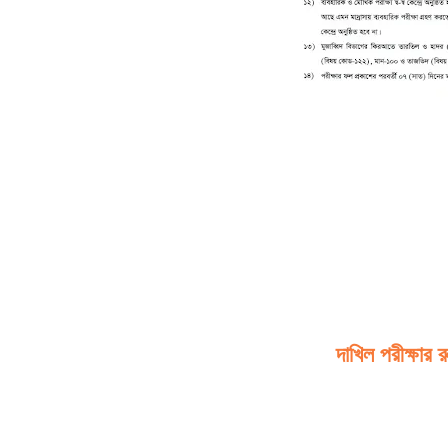
দাখিল পরীক্ষার