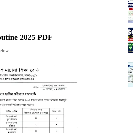
outine 2025 PDF
below.