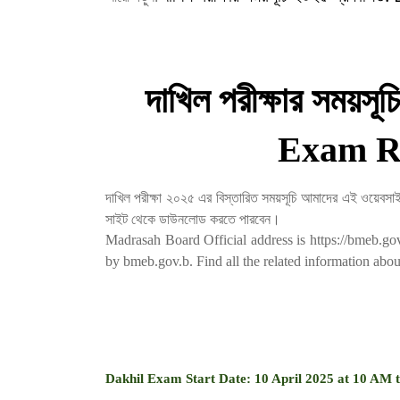
দাখিল পরীক্ষার সময়স
Exam R
দাখিল পরীক্ষা ২০২৫ এর বিস্তারিত সময়সূচি আমাদের এই ওয়েবসাইট
সাইট থেকে ডাউনলোড করতে পারবেন।
Madrasah Board Official address is https://bmeb.g
by bmeb.gov.b. Find all the related information abo
Dakhil Exam Start Date: 10 April 2025 at 10 AM 