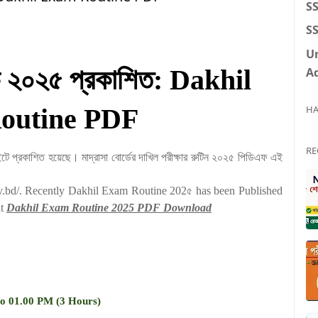
S
SS
U
ূচি ২০২৫ প্রকাশিত: Dakhil
A
outine PDF
HA
RE
ে প্রকাশিত হয়েছে। মাদ্রাসা বোর্ডের দাখিল পরীক্ষার রুটিন ২০২৫ পিডিএফ এই
ov.bd/. Recently Dakhil Exam Routine 202৫ has been Published
ut
Dakhil Exam Routine 2025 PDF Download
to 01.00 PM (3 Hours)