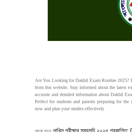
Are You Looking for Dakhil Exam Routine 2025? D
from this website. Stay informed about the latest
accurate and detailed information about Dakhil Ex
Perfect for students and parents preparing for th
now and plan your studies effectively
দাখিল পরীক্ষার সময়সূচি ২০২৫ প্রকা
আরো পড়ুন: