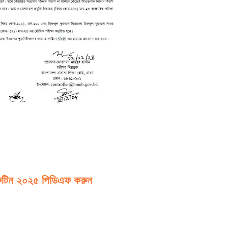
 রুটিন ২০২৫ পিডিএফ করুন