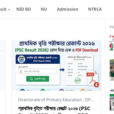
sult
NID BD
NU
Admission
NTRCA
PO
,
Result
Directorate of Primary Education
,
DPE
,
Result
প্রাথমিক বৃত্তি পরীক্ষার রেজাল্ট ২০২৬ (PSC