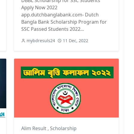
DBBL Scholarship for SSC Students
Apply Now 2022
app.dutchbanglabank.com- Dutch
Bangla Bank Scholarship Program for
SSC Passed Students 2022...
mybdresuls24
11 Dec, 2022
Alim Result
,
Scholarship