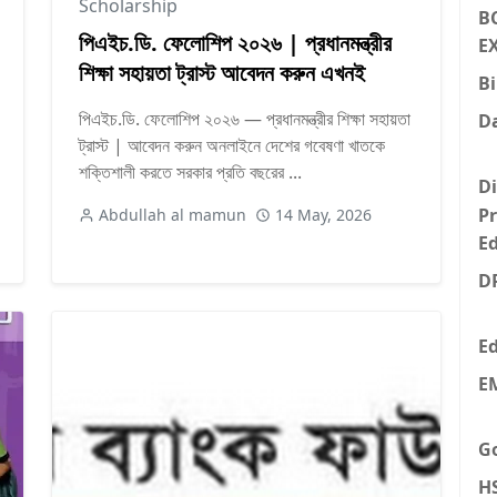
Scholarship
B
পিএইচ.ডি. ফেলোশিপ ২০২৬ | প্রধানমন্ত্রীর
E
শিক্ষা সহায়তা ট্রাস্ট আবেদন করুন এখনই
Bi
পিএইচ.ডি. ফেলোশিপ ২০২৬ — প্রধানমন্ত্রীর শিক্ষা সহায়তা
Da
ট্রাস্ট | আবেদন করুন অনলাইনে দেশের গবেষণা খাতকে
শক্তিশালী করতে সরকার প্রতি বছরের ...
Di
P
Abdullah al mamun
14 May, 2026
E
D
E
E
Go
H