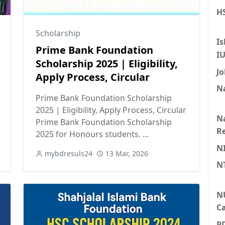
HS
Scholarship
Is
Prime Bank Foundation
I
Scholarship 2025 | Eligibility,
Jo
Apply Process, Circular
Na
Prime Bank Foundation Scholarship
2025 | Eligibility, Apply Process, Circular
Na
Prime Bank Foundation Scholarship
Re
2025 for Honours students. ...
N
mybdresuls24
13 Mar, 2026
N
N
Ca
P