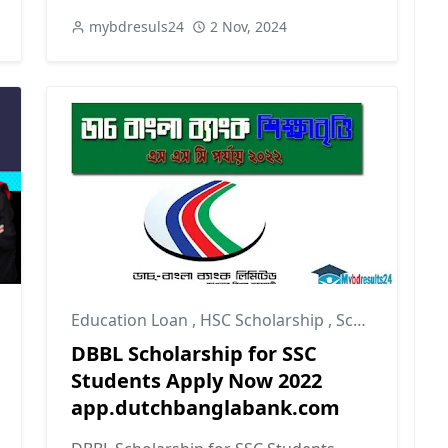
mybdresuls24
2 Nov, 2024
Education Loan
,
HSC Scholarship
,
Scholarship
DBBL Scholarship for SSC
Students Apply Now 2022
app.dutchbanglabank.com