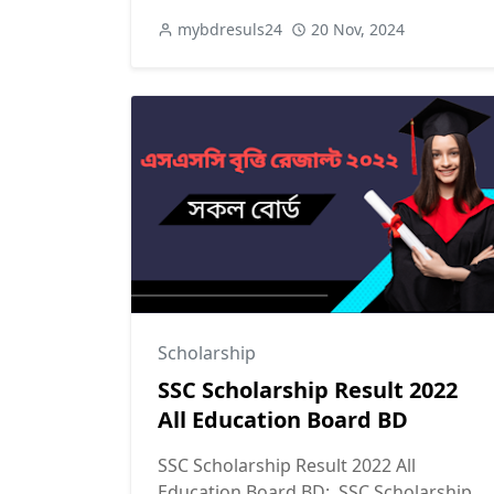
mybdresuls24
20 Nov, 2024
Scholarship
SSC Scholarship Result 2022
All Education Board BD
SSC Scholarship Result 2022 All
Education Board BD: SSC Scholarship