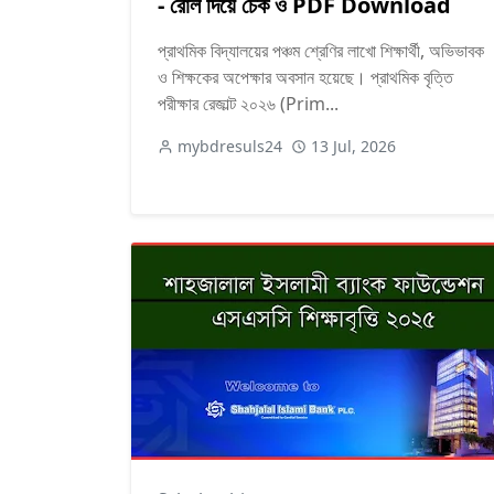
- রোল দিয়ে চেক ও PDF Download
প্রাথমিক বিদ্যালয়ের পঞ্চম শ্রেণির লাখো শিক্ষার্থী, অভিভাবক
ও শিক্ষকের অপেক্ষার অবসান হয়েছে। প্রাথমিক বৃত্তি
পরীক্ষার রেজাল্ট ২০২৬ (Prim...
mybdresuls24
13 Jul, 2026