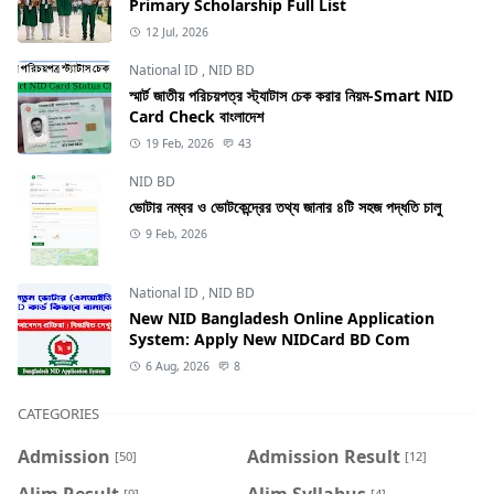
Primary Scholarship Full List
12 Jul, 2026
National ID
,
NID BD
স্মার্ট জাতীয় পরিচয়পত্র স্ট্যাটাস চেক করার নিয়ম-Smart NID
Card Check বাংলাদেশ
19 Feb, 2026
43
NID BD
ভোটার নম্বর ও ভোটকেন্দ্রের তথ্য জানার ৪টি সহজ পদ্ধতি চালু
9 Feb, 2026
National ID
,
NID BD
New NID Bangladesh Online Application
System: Apply New NIDCard BD Com
6 Aug, 2026
8
CATEGORIES
Admission
Admission Result
[50]
[12]
Alim Result
Alim Syllabus
[9]
[4]