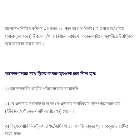
বাংলাদেশ নির্বাচন কমিশন এর ফরম-১৩ পূরন করে সংশ্লিষ্ট (যে উপজেলা/থানায়
স্থানান্তর হবেন) উপজেলা/থানা নির্বাচন অফিসে আবেদনকারীকে স্বশরীরে উপস্থিত
হয়ে আবেদন করতে হবে।
আবেদনপত্রের সাথে নিন্মের কাগজপত্রগুলো জমা দিতে হবে:
১) আবেদনকারীর জাতীয় পরিচয়পত্রের ফটোকপি
২) যে এলাকায় স্থানান্তর হবেন সে এলাকার নাগরিকত্ব সনদ/প্রত্যয়নপত্র
(ইউনিয়ন/পৌরসভা/সিটি কর্পোরেশন) থেকে।
৩) বিদ্যুৎ/পানি বিল/ট্যাক্স রশিদ/জমির খতিয়ান/বাড়ি ভাড়ার প্রমানপত্র/ভাড়াটিয়া
তথ্য ফরম