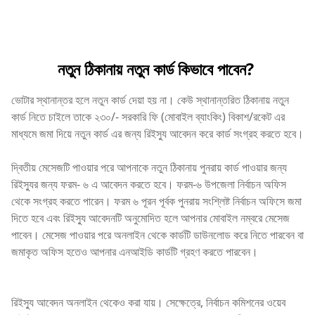
নতুন ঠিকানায় নতুন কার্ড কিভাবে পাবেন?
ভোটার স্থানান্তর হলে নতুন কার্ড দেয়া হয় না। কেউ স্থানান্তরিত ঠিকানায় নতুন
কার্ড নিতে চাইলে তাকে ২৩০/- সরকারি ফি (মোবাইল ব্যাংকিং) বিকাশ/রকেট এর
মাধ্যমে জমা দিয়ে নতুন কার্ড এর জন্য রিইস্যু আবেদন করে কার্ড সংগ্রহ করতে হবে।
দ্বিতীয় মেসেজটি পাওয়ার পরে আপনাকে নতুন ঠিকানায় পুনরায় কার্ড পাওয়ার জন্য
রিইস্যুর জন্য ফরম- ৬ এ আবেদন করতে হবে। ফরম-৬ উপজেলা নির্বাচন অফিস
থেকে সংগ্রহ করতে পারেন। ফরম ৬ পূরন পূর্বক পুনরায় সংশ্লিষ্ট নির্বাচন অফিসে জমা
দিতে হবে এবং রিইস্যু আবেদনটি অনুমোদিত হলে আপনার মোবাইল নম্বরে মেসেজ
পাবেন। মেসেজ পাওয়ার পরে অনলাইন থেকে কার্ডটি ডাউনলোড করে নিতে পারবেন বা
জমাকৃত অফিস হতেও আপনার এনআইডি কার্ডটি গ্রহণ করতে পারবেন।
রিইস্যু আবেদন অনলাইন থেকেও করা যায়। সেক্ষেত্রে, নির্বাচন কমিশনের ওয়েব