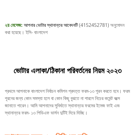
২য় মেসেজ:
আপনার ভোটার স্থানান্তর আবেদনটি
(4152452781) অনুমোদন
করা হয়েছে। ইসি- বাংলাদেশ
ভোটার এলাকা/ঠিকানা পরিবর্তনের নিয়ম ২০২৩
প্রথমে আপনাকে বাংলাদেশ নির্বাচন কমিশন প্রদত্ত ফরম-১৩ পূরন করতে হবে। ফরম
পূরনের জন্য কোন সমস্যা হলে বা কোন কিছু বুঝতে না পারলে নিচের কমেন্ট বক্সে
জানাতে পারেন। আমি আপনাদের সুবির্ধাতে স্থানান্তর ফরমের ইমেজ ফাই এবং
স্থানান্তর ফরম- ১৩ পিডিএফ ভার্সন দুটিই দিয়ে দিচ্ছি।